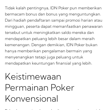
Tidak kalah pentingnya, IDN Poker pun memberikan
bermacam bonus dan bonus yang menguntungkan.
Dari hadiah pendaftaran sampai promosi harian atau
mingguan, peserta dapat memanfaatkan penawaran
tersebut untuk meningkatkan saldo mereka dan
mendapatkan peluang lebih besar dalam meraih
kemenangan. Dengan demikian, IDN Poker bukan
hanya memberikan pengalaman bermain yang
menyenangkan tetapi juga peluang untuk
mendapatkan keuntungan finansial yang lebih.
Keistimewaan
Permainan Poker
Konvensional