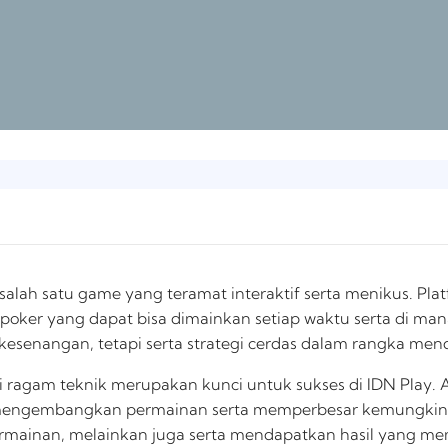
 salah satu game yang teramat interaktif serta menikus. Pl
oker yang dapat bisa dimainkan setiap waktu serta di ma
kesenangan, tetapi serta strategi cerdas dalam rangka me
gam teknik merupakan kunci untuk sukses di IDN Play. Art
a mengembangkan permainan serta memperbesar kemungkin
ainan, melainkan juga serta mendapatkan hasil yang memu