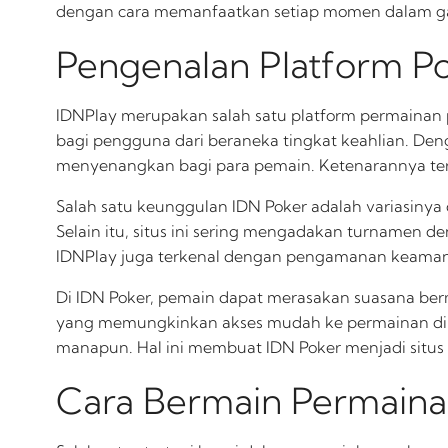
dengan cara memanfaatkan setiap momen dalam g
Pengenalan Platform P
IDNPlay merupakan salah satu platform permainan p
bagi pengguna dari beraneka tingkat keahlian. D
menyenangkan bagi para pemain. Ketenarannya teru
Salah satu keunggulan IDN Poker adalah variasiny
Selain itu, situs ini sering mengadakan turname
IDNPlay juga terkenal dengan pengamanan keamana
Di IDN Poker, pemain dapat merasakan suasana ber
yang memungkinkan akses mudah ke permainan di b
manapun. Hal ini membuat IDN Poker menjadi situs 
Cara Bermain Permaina