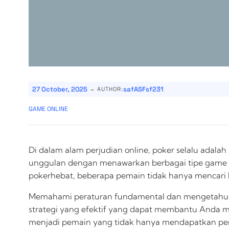
-
27 October, 2025
safASFsf231
AUTHOR:
GAME ONLINE
Di dalam alam perjudian online, poker selalu adalah
unggulan dengan menawarkan berbagai tipe game p
pokerhebat, beberapa pemain tidak hanya mencari 
Memahami peraturan fundamental dan mengetahui ra
strategi yang efektif yang dapat membantu And
menjadi pemain yang tidak hanya mendapatkan perm