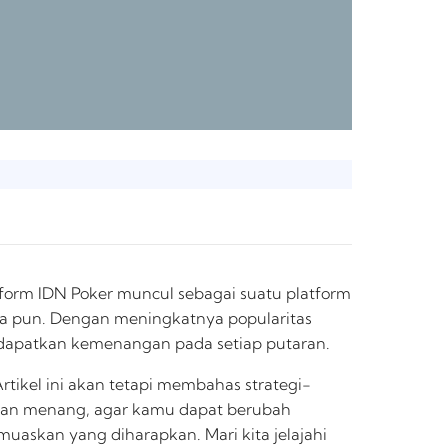
atform IDN Poker muncul sebagai suatu platform
na pun. Dengan meningkatnya popularitas
ndapatkan kemenangan pada setiap putaran.
ikel ini akan tetapi membahas strategi-
an menang, agar kamu dapat berubah
askan yang diharapkan. Mari kita jelajahi