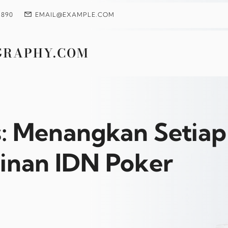
 890
EMAIL@EXAMPLE.COM
GRAPHY.COM
: Menangkan Setiap 
ainan IDN Poker