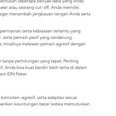
enentukan seberapa banyak data yang Anda
ler atau seorang cut-off, Anda memiliki
i agar menambah jangkauan tangan Anda serta
 permainan serta kebiasaan tertentu yang
r, serta pemain pasif yang cenderung
a, misalnya melawan pemain agresif dengan
r tanpa perhitungan yang tepat. Penting
, Anda bisa kuat berdiri lebih lama di dalam
lam IDN Poker.
onsisten-agresif, serta adaptasi sesuai
emberikan keuntungan besar ketika memutuskan