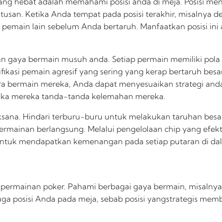
yang hebat adalah memahami posisi anda di meja. Posisi m
an. Ketika Anda tempat pada posisi terakhir, misalnya dea
pemain lain sebelum Anda bertaruh. Manfaatkan posisi in
an gaya bermain musuh anda. Setiap permain memiliki pola
fikasi pemain agresif yang sering yang kerap bertaruh besa
a bermain mereka, Anda dapat menyesuaikan strategi and
tika mereka tanda-tanda kelemahan mereka.
aksana. Hindari terburu-buru untuk melakukan taruhan besa
mainan berlangsung. Melalui pengelolaan chip yang efektif
 untuk mendapatkan kemenangan pada setiap putaran di da
permainan poker. Pahami berbagai gaya bermain, misalnya k
 juga posisi Anda pada meja, sebab posisi yangstrategis m