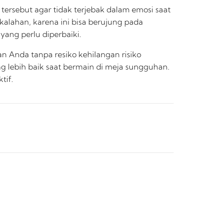
 tersebut agar tidak terjebak dalam emosi saat
alahan, karena ini bisa berujung pada
yang perlu diperbaiki.
 Anda tanpa resiko kehilangan risiko
g lebih baik saat bermain di meja sungguhan.
tif.