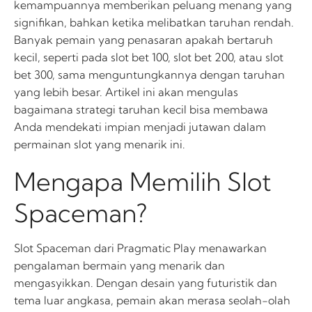
kemampuannya memberikan peluang menang yang
signifikan, bahkan ketika melibatkan taruhan rendah.
Banyak pemain yang penasaran apakah bertaruh
kecil, seperti pada slot bet 100, slot bet 200, atau slot
bet 300, sama menguntungkannya dengan taruhan
yang lebih besar. Artikel ini akan mengulas
bagaimana strategi taruhan kecil bisa membawa
Anda mendekati impian menjadi jutawan dalam
permainan slot yang menarik ini.
Mengapa Memilih Slot
Spaceman?
Slot Spaceman dari Pragmatic Play menawarkan
pengalaman bermain yang menarik dan
mengasyikkan. Dengan desain yang futuristik dan
tema luar angkasa, pemain akan merasa seolah-olah