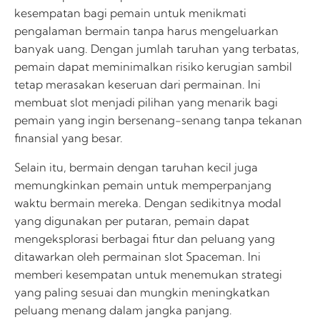
kesempatan bagi pemain untuk menikmati
pengalaman bermain tanpa harus mengeluarkan
banyak uang. Dengan jumlah taruhan yang terbatas,
pemain dapat meminimalkan risiko kerugian sambil
tetap merasakan keseruan dari permainan. Ini
membuat slot menjadi pilihan yang menarik bagi
pemain yang ingin bersenang-senang tanpa tekanan
finansial yang besar.
Selain itu, bermain dengan taruhan kecil juga
memungkinkan pemain untuk memperpanjang
waktu bermain mereka. Dengan sedikitnya modal
yang digunakan per putaran, pemain dapat
mengeksplorasi berbagai fitur dan peluang yang
ditawarkan oleh permainan slot Spaceman. Ini
memberi kesempatan untuk menemukan strategi
yang paling sesuai dan mungkin meningkatkan
peluang menang dalam jangka panjang.