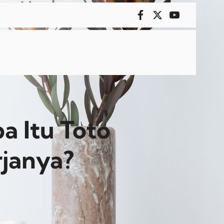
 Itu Toto
rjanya?