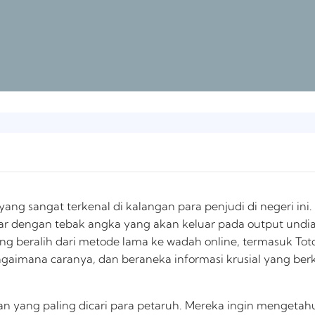
ne yang sangat terkenal di kalangan para penjudi di neger
 dengan tebak angka yang akan keluar pada output undia
ng beralih dari metode lama ke wadah online, termasuk Toto 
aimana caranya, dan beraneka informasi krusial yang ber
n yang paling dicari para petaruh. Mereka ingin mengetahu