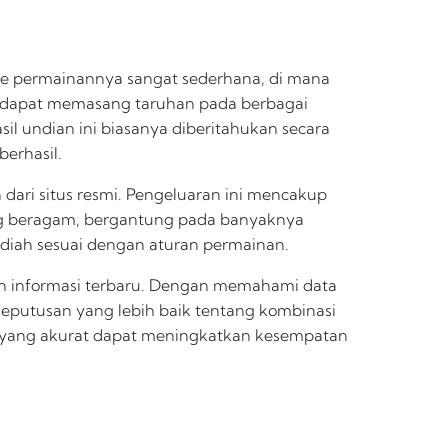
sme permainannya sangat sederhana, di mana
n dapat memasang taruhan pada berbagai
il undian ini biasanya diberitahukan secara
erhasil.
ari situs resmi. Pengeluaran ini mencakup
 yang beragam, bergantung pada banyaknya
diah sesuai dengan aturan permainan.
an informasi terbaru. Dengan memahami data
 keputusan yang lebih baik tentang kombinasi
a yang akurat dapat meningkatkan kesempatan