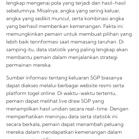
lengkap mengenai pola yang terjadi dari hasil-hasil
sebelumnya. Misalnya, angka yang sering keluar,
angka yang sedikit muncul, serta kombinasi angka
yang berhasil memberikan kemenangan. Fakta ini
memungkinkan pemain untuk membuat pilihan yang
lebih baik terinformasi saat memasang taruhan. Di
samping itu, data statistik yang paling lengkap akan
membantu pemain dalam menjalankan strategi
permainan mereka.
Sumber informasi tentang keluaran SGP biasanya
dapat diakses melalui berbagai website resmi serta
platform togel online. Di waktu-waktu tertentu,
pemain dapat melihat live draw SGP yang
menampilkan hasil undian secara real-time. Dengan
memperhatikan meninjau data serta statistik ini
secara berkala, pemain dapat menambah peluang
mereka dalam mendapatkan kemenangan dalam