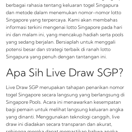
berbagai rahasia tentang keluaran togel Singapura
dan metode dalam menemukan nomor-nomor lotto
Singapore yang terpercaya. Kami akan membahas
informasi terkini mengenai lotto Singapore pada hari
ini dan malam ini, yang mencakup hadiah serta pools
yang sedang berjalan. Bersiaplah untuk menggali
potensi besar dan strategi terbaik di ranah lotto
Singapura yang penuh dengan tantangan ini.
Apa Sih Live Draw SGP?
Live Draw SGP merupakan tahapan penarikan nomor
togel Singapore secara langsung yang berlangsung di
Singapore Pools. Acara ini menawarkan kesempatan
bagi pemain untuk melihat langsung keluaran angka
yang dinanti. Menggunakan teknologi canggih, live
draw ini diadakan secara transparan dan akurat,
sehingga mereka dapat memastikan bahwa angka