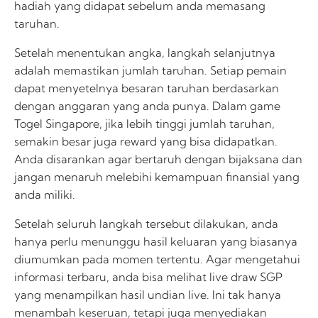
hadiah yang didapat sebelum anda memasang
taruhan.
Setelah menentukan angka, langkah selanjutnya
adalah memastikan jumlah taruhan. Setiap pemain
dapat menyetelnya besaran taruhan berdasarkan
dengan anggaran yang anda punya. Dalam game
Togel Singapore, jika lebih tinggi jumlah taruhan,
semakin besar juga reward yang bisa didapatkan.
Anda disarankan agar bertaruh dengan bijaksana dan
jangan menaruh melebihi kemampuan finansial yang
anda miliki.
Setelah seluruh langkah tersebut dilakukan, anda
hanya perlu menunggu hasil keluaran yang biasanya
diumumkan pada momen tertentu. Agar mengetahui
informasi terbaru, anda bisa melihat live draw SGP
yang menampilkan hasil undian live. Ini tak hanya
menambah keseruan, tetapi juga menyediakan