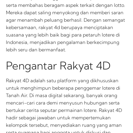
serta membahas beragam aspek terkait dengan lotto.
Mereka dapat saling menyokong dan memberi saran
agar menambah peluang berhasil. Dengan semangat
kebersamaan, rakyat 4d berupaya menciptakan
suasana yang lebih baik bagi para petaruh lotere di
Indonesia, menjadikan pengalaman berkecimpung
lebih seru dan bermanfaat.
Pengantar Rakyat 4D
Rakyat 4D adalah satu platform yang dikhususkan
untuk menghimpun beberapa penggemar lotere di
Tanah Air. Di masa digital sekarang, banyak orang
mencari-cari cara demi menyusun hubungan serta
bertukar cerita seputar permainan lotere. Rakyat 4D
hadir sebagai jawaban untuk mempertemukan
kelompok tersebut, menyediakan ruang yang aman
serta nyamana bagi anggota untuk diskusi dan