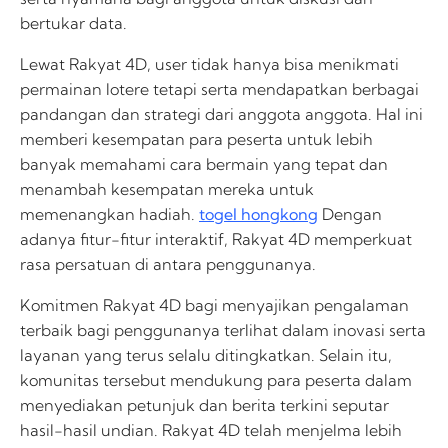
bertukar data.
Lewat Rakyat 4D, user tidak hanya bisa menikmati
permainan lotere tetapi serta mendapatkan berbagai
pandangan dan strategi dari anggota anggota. Hal ini
memberi kesempatan para peserta untuk lebih
banyak memahami cara bermain yang tepat dan
menambah kesempatan mereka untuk
memenangkan hadiah.
togel hongkong
Dengan
adanya fitur-fitur interaktif, Rakyat 4D memperkuat
rasa persatuan di antara penggunanya.
Komitmen Rakyat 4D bagi menyajikan pengalaman
terbaik bagi penggunanya terlihat dalam inovasi serta
layanan yang terus selalu ditingkatkan. Selain itu,
komunitas tersebut mendukung para peserta dalam
menyediakan petunjuk dan berita terkini seputar
hasil-hasil undian. Rakyat 4D telah menjelma lebih