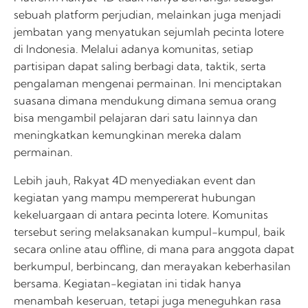
sebuah platform perjudian, melainkan juga menjadi
jembatan yang menyatukan sejumlah pecinta lotere
di Indonesia. Melalui adanya komunitas, setiap
partisipan dapat saling berbagi data, taktik, serta
pengalaman mengenai permainan. Ini menciptakan
suasana dimana mendukung dimana semua orang
bisa mengambil pelajaran dari satu lainnya dan
meningkatkan kemungkinan mereka dalam
permainan.
Lebih jauh, Rakyat 4D menyediakan event dan
kegiatan yang mampu mempererat hubungan
kekeluargaan di antara pecinta lotere. Komunitas
tersebut sering melaksanakan kumpul-kumpul, baik
secara online atau offline, di mana para anggota dapat
berkumpul, berbincang, dan merayakan keberhasilan
bersama. Kegiatan-kegiatan ini tidak hanya
menambah keseruan, tetapi juga meneguhkan rasa