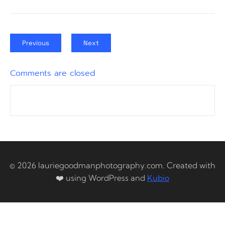
Previous
Next
Comments are closed
© 2026 lauriegoodmanphotography.com. Created with
❤️ using WordPress and
Kubio