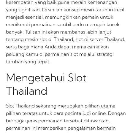
kesempatan yang baik guna meraih kemenangan
yang signifikan. Di sinilah konsep mesin taruhan kecil
menjadi esensial, memungkinkan pemain untuk
menikmati permainan sambil perlu merogoh kocek
banyak. Tulisan ini akan membahas lebih lanjut
tentang mesin slot di Thailand, slot di server Thailand,
serta bagaimana Anda dapat memaksimalkan
peluang kamu di permainan slot melalui strategi
taruhan yang tepat.
Mengetahui Slot
Thailand
Slot Thailand sekarang merupakan pilihan utama
pilihan teratas untuk para pecinta judi online. Dengan
berbagai jenis permainan tersebut ditawarkan,
permainan ini memberikan pengalaman bermain