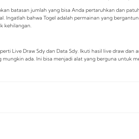
tapkan batasan jumlah yang bisa Anda pertaruhkan dan patu
ial. Ingatlah bahwa Togel adalah permainan yang bergantu
k kehilangan.
perti Live Draw Sdy dan Data Sdy. Ikuti hasil live draw da
g mungkin ada. Ini bisa menjadi alat yang berguna untuk m