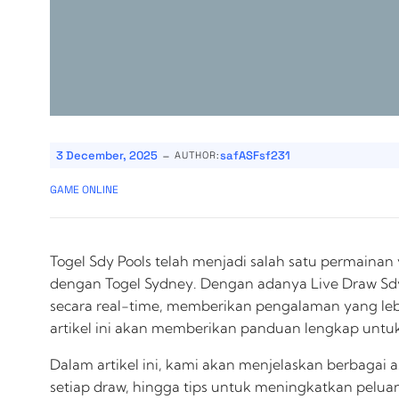
-
3 December, 2025
safASFsf231
AUTHOR:
GAME ONLINE
Togel Sdy Pools telah menjadi salah satu permainan
dengan Togel Sydney. Dengan adanya Live Draw Sdy
secara real-time, memberikan pengalaman yang le
artikel ini akan memberikan panduan lengkap untu
Dalam artikel ini, kami akan menjelaskan berbagai 
setiap draw, hingga tips untuk meningkatkan pelu