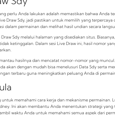
raw Sdy
ang perlu Anda lakukan adalah memastikan bahwa Anda terd
ive Draw Sdy, jadi pastikan untuk memilih yang terpercaya d
asi dalam permainan dan melihat hasil undian secara langs
raw Sdy melalui halaman yang disediakan situs. Biasanya, a
ak ketinggalan. Dalam sesi Live Draw ini, hasil nomor yang
arkan.
mantau hasilnya dan mencatat nomor-nomor yang muncul. 
nda akan dengan mudah bisa menelusuri Data Sdy serta men
angan terbaru guna meningkatkan peluang Anda di permaina
ula
g untuk memahami cara kerja dan mekanisme permainan. L
l Sydney. Ini akan membantu Anda menentukan strategi yan
 ambil waktu Anda untuk memahami semua aspek dari per