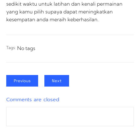
sedikit waktu untuk latihan dan kenali permainan
yang kamu pilih supaya dapat meningkatkan
kesempatan anda meraih keberhasilan.
Tags:
No tags
Previous
Next
Comments are closed