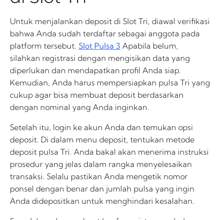
Untuk menjalankan deposit di Slot Tri, diawal verifikasi
bahwa Anda sudah terdaftar sebagai anggota pada
platform tersebut.
Slot Pulsa 3
Apabila belum,
silahkan registrasi dengan mengisikan data yang
diperlukan dan mendapatkan profil Anda siap.
Kemudian, Anda harus mempersiapkan pulsa Tri yang
cukup agar bisa membuat deposit berdasarkan
dengan nominal yang Anda inginkan.
Setelah itu, login ke akun Anda dan temukan opsi
deposit. Di dalam menu deposit, tentukan metode
deposit pulsa Tri. Anda bakal akan menerima instruksi
prosedur yang jelas dalam rangka menyelesaikan
transaksi. Selalu pastikan Anda mengetik nomor
ponsel dengan benar dan jumlah pulsa yang ingin
Anda didepositkan untuk menghindari kesalahan.