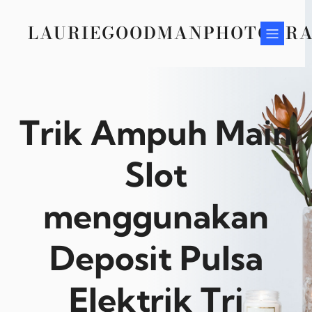
Skip
to
LAURIEGOODMANPHOTOGRA
content
Trik Ampuh Main
Slot
menggunakan
Deposit Pulsa
Elektrik Tri