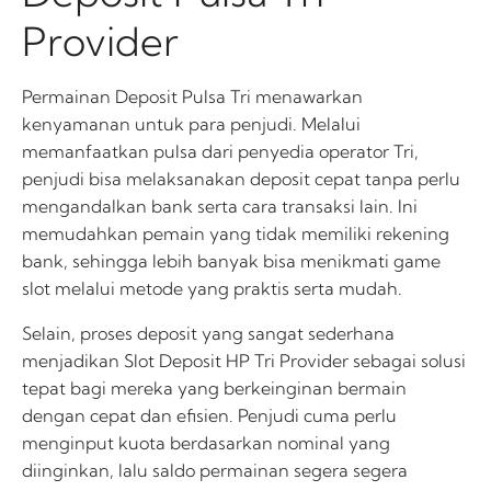
Provider
Permainan Deposit Pulsa Tri menawarkan
kenyamanan untuk para penjudi. Melalui
memanfaatkan pulsa dari penyedia operator Tri,
penjudi bisa melaksanakan deposit cepat tanpa perlu
mengandalkan bank serta cara transaksi lain. Ini
memudahkan pemain yang tidak memiliki rekening
bank, sehingga lebih banyak bisa menikmati game
slot melalui metode yang praktis serta mudah.
Selain, proses deposit yang sangat sederhana
menjadikan Slot Deposit HP Tri Provider sebagai solusi
tepat bagi mereka yang berkeinginan bermain
dengan cepat dan efisien. Penjudi cuma perlu
menginput kuota berdasarkan nominal yang
diinginkan, lalu saldo permainan segera segera