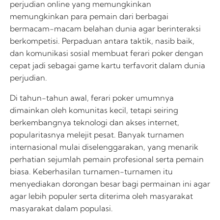
perjudian online yang memungkinkan
memungkinkan para pemain dari berbagai
bermacam-macam belahan dunia agar berinteraksi
berkompetisi. Perpaduan antara taktik, nasib baik,
dan komunikasi sosial membuat ferari poker dengan
cepat jadi sebagai game kartu terfavorit dalam dunia
perjudian.
Di tahun-tahun awal, ferari poker umumnya
dimainkan oleh komunitas kecil, tetapi seiring
berkembangnya teknologi dan akses internet,
popularitasnya melejit pesat. Banyak turnamen
internasional mulai diselenggarakan, yang menarik
perhatian sejumlah pemain profesional serta pemain
biasa. Keberhasilan turnamen-turnamen itu
menyediakan dorongan besar bagi permainan ini agar
agar lebih populer serta diterima oleh masyarakat
masyarakat dalam populasi.