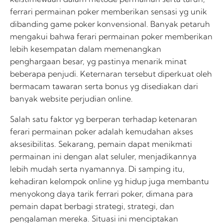
ferrari permainan poker memberikan sensasi yg unik
dibanding game poker konvensional. Banyak petaruh
mengakui bahwa ferari permainan poker memberikan
lebih kesempatan dalam memenangkan
penghargaan besar, yg pastinya menarik minat
beberapa penjudi. Keternaran tersebut diperkuat oleh
bermacam tawaran serta bonus yg disediakan dari
banyak website perjudian online.
Salah satu faktor yg berperan terhadap ketenaran
ferari permainan poker adalah kemudahan akses
aksesibilitas. Sekarang, pemain dapat menikmati
permainan ini dengan alat seluler, menjadikannya
lebih mudah serta nyamannya. Di samping itu,
kehadiran kelompok online yg hidup juga membantu
menyokong daya tarik ferrari poker, dimana para
pemain dapat berbagi strategi, strategi, dan
pengalaman mereka. Situasi ini menciptakan