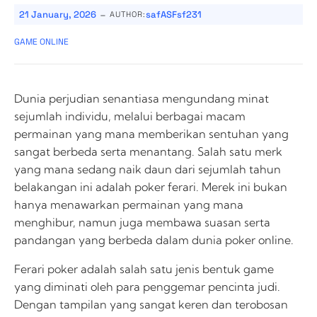
-
21 January, 2026
safASFsf231
AUTHOR:
GAME ONLINE
Dunia perjudian senantiasa mengundang minat
sejumlah individu, melalui berbagai macam
permainan yang mana memberikan sentuhan yang
sangat berbeda serta menantang. Salah satu merk
yang mana sedang naik daun dari sejumlah tahun
belakangan ini adalah poker ferari. Merek ini bukan
hanya menawarkan permainan yang mana
menghibur, namun juga membawa suasan serta
pandangan yang berbeda dalam dunia poker online.
Ferari poker adalah salah satu jenis bentuk game
yang diminati oleh para penggemar pencinta judi.
Dengan tampilan yang sangat keren dan terobosan