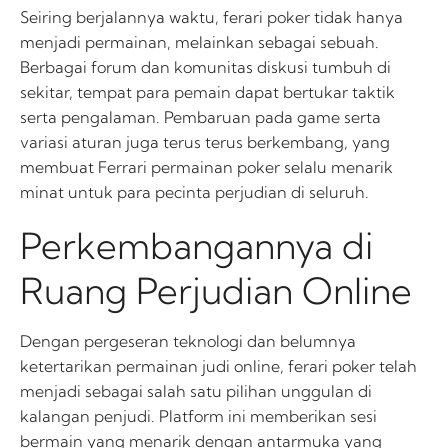
Seiring berjalannya waktu, ferari poker tidak hanya
menjadi permainan, melainkan sebagai sebuah.
Berbagai forum dan komunitas diskusi tumbuh di
sekitar, tempat para pemain dapat bertukar taktik
serta pengalaman. Pembaruan pada game serta
variasi aturan juga terus terus berkembang, yang
membuat Ferrari permainan poker selalu menarik
minat untuk para pecinta perjudian di seluruh.
Perkembangannya di
Ruang Perjudian Online
Dengan pergeseran teknologi dan belumnya
ketertarikan permainan judi online, ferari poker telah
menjadi sebagai salah satu pilihan unggulan di
kalangan penjudi. Platform ini memberikan sesi
bermain yang menarik dengan antarmuka yang