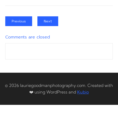
Previous
Next
Comments are closed
© 2026 lauriegoodmanphotography.com. Created with
❤️ using WordPress and
Kubio