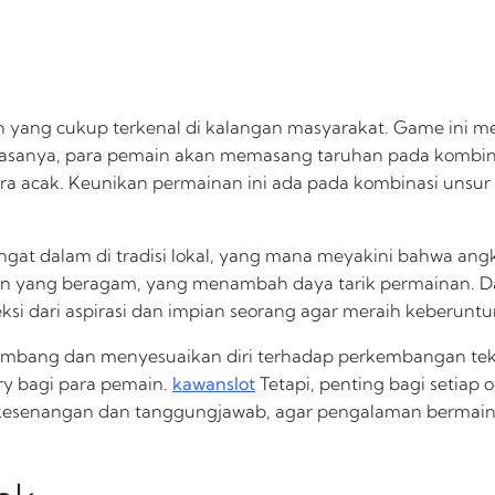
n yang cukup terkenal di kalangan masyarakat. Game in
Biasanya, para pemain akan memasang taruhan pada kombi
ara acak. Keunikan permainan ini ada pada kombinasi unsur
ngat dalam di tradisi lokal, yang mana meyakini bahwa ang
inan yang beragam, yang menambah daya tarik permainan. Da
eksi dari aspirasi dan impian seorang agar meraih keberun
mbang dan menyesuaikan diri terhadap perkembangan teknol
y bagi para pemain.
kawanslot
Tetapi, penting bagi setiap
esenangan dan tanggungjawab, agar pengalaman bermain m