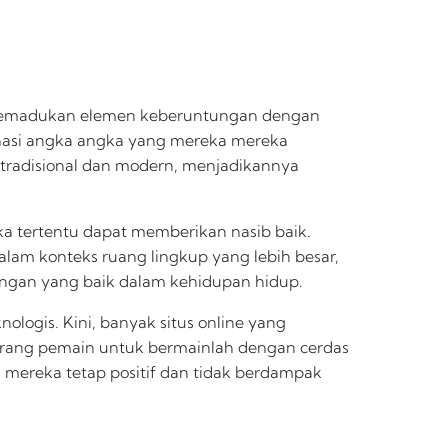
i memadukan elemen keberuntungan dengan
nasi angka angka yang mereka mereka
 tradisional dan modern, menjadikannya
ka tertentu dapat memberikan nasib baik.
lam konteks ruang lingkup yang lebih besar,
tungan yang baik dalam kehidupan hidup.
ogis. Kini, banyak situs online yang
 orang pemain untuk bermainlah dengan cerdas
ereka tetap positif dan tidak berdampak