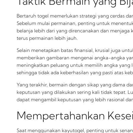
Taktik Bermain yang Bij
Bertaruh togel memerlukan strategi yang cerdas dan
Sebelum mulai permainan, penting untuk menentuk
belanja lebih dari yang direncanakan dan menjaga ko
terus permainan lebih jauh.
Selain menetapkan batas finansial, krusial juga u
memberikan gambaran mengenai angka-angka yang s
meningkatkan peluang untuk memilih angka yang leb
sehingga tidak ada keberhasilan yang pasti atas ke
Yang terakhir, bermain dengan sikap yang dama dan
keputusan yang dilakukan sering kali tidak tepat. 
dapat mengambil keputusan yang lebih rasional 
Mempertahankan Kesei
Saat menggunakan kayutogel, penting untuk senan