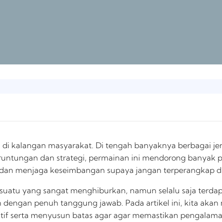
l di kalangan masyarakat. Di tengah banyaknya berbagai j
ntungan dan strategi, permainan ini mendorong banyak p
jak dan menjaga keseimbangan supaya jangan terperangkap 
 sesuatu yang sangat menghiburkan, namun selalu saja terd
an dengan penuh tanggung jawab. Pada artikel ini, kita a
sitif serta menyusun batas agar agar memastikan pengala