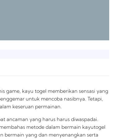
enis game, kayu togel memberikan sensasi yang
enggemar untuk mencoba nasibnya. Tetapi,
dalam keseruan permainan.
apat ancaman yang harus harus diwaspadai.
kan membahas metode dalam bermain kayutogel
man bermain yang dan menyenangkan serta