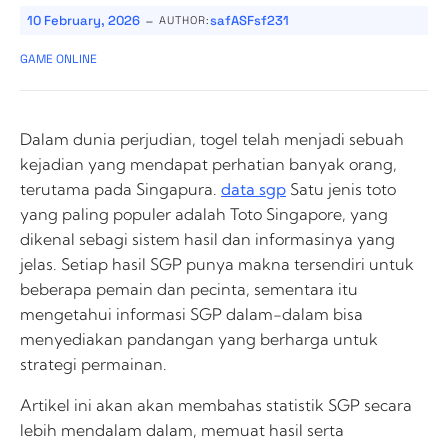
-
10 February, 2026
safASFsf231
AUTHOR:
GAME ONLINE
Dalam dunia perjudian, togel telah menjadi sebuah
kejadian yang mendapat perhatian banyak orang,
terutama pada Singapura.
data sgp
Satu jenis toto
yang paling populer adalah Toto Singapore, yang
dikenal sebagi sistem hasil dan informasinya yang
jelas. Setiap hasil SGP punya makna tersendiri untuk
beberapa pemain dan pecinta, sementara itu
mengetahui informasi SGP dalam-dalam bisa
menyediakan pandangan yang berharga untuk
strategi permainan.
Artikel ini akan akan membahas statistik SGP secara
lebih mendalam dalam, memuat hasil serta