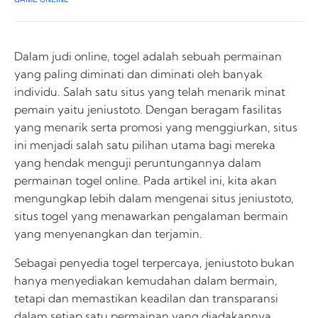
Dalam judi online, togel adalah sebuah permainan
yang paling diminati dan diminati oleh banyak
individu. Salah satu situs yang telah menarik minat
pemain yaitu jeniustoto. Dengan beragam fasilitas
yang menarik serta promosi yang menggiurkan, situs
ini menjadi salah satu pilihan utama bagi mereka
yang hendak menguji peruntungannya dalam
permainan togel online. Pada artikel ini, kita akan
mengungkap lebih dalam mengenai situs jeniustoto,
situs togel yang menawarkan pengalaman bermain
yang menyenangkan dan terjamin.
Sebagai penyedia togel terpercaya, jeniustoto bukan
hanya menyediakan kemudahan dalam bermain,
tetapi dan memastikan keadilan dan transparansi
dalam setiap satu permainan yang diadakannya.