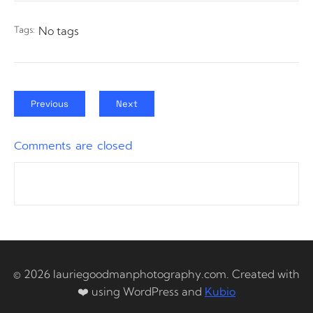
Tags:
No tags
Previous
Next
Comments are closed
© 2026 lauriegoodmanphotography.com. Created with
❤️ using WordPress and
Kubio