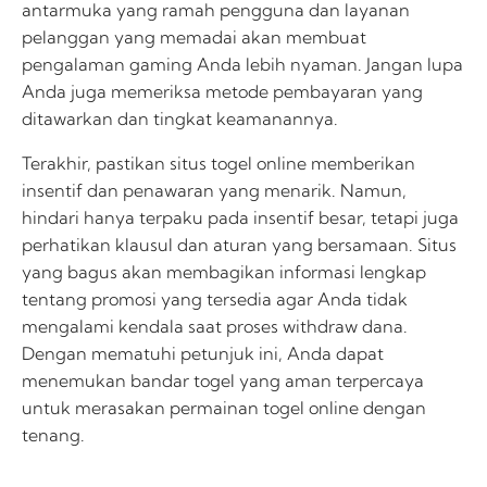
antarmuka yang ramah pengguna dan layanan
pelanggan yang memadai akan membuat
pengalaman gaming Anda lebih nyaman. Jangan lupa
Anda juga memeriksa metode pembayaran yang
ditawarkan dan tingkat keamanannya.
Terakhir, pastikan situs togel online memberikan
insentif dan penawaran yang menarik. Namun,
hindari hanya terpaku pada insentif besar, tetapi juga
perhatikan klausul dan aturan yang bersamaan. Situs
yang bagus akan membagikan informasi lengkap
tentang promosi yang tersedia agar Anda tidak
mengalami kendala saat proses withdraw dana.
Dengan mematuhi petunjuk ini, Anda dapat
menemukan bandar togel yang aman terpercaya
untuk merasakan permainan togel online dengan
tenang.