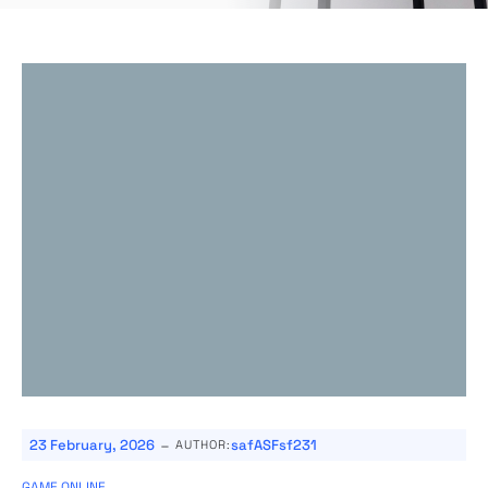
-
23 February, 2026
safASFsf231
AUTHOR:
GAME ONLINE