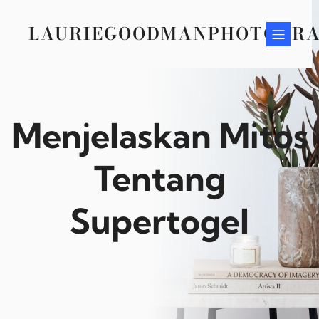
Skip
to
LAURIEGOODMANPHOTOGRA
content
Menjelaskan Mitos
Tentang
Supertogel