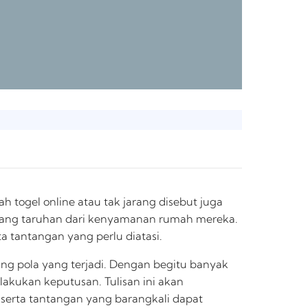
 togel online atau tak jarang disebut juga
sang taruhan dari kenyamanan rumah mereka.
a tantangan yang perlu diatasi.
ang pola yang terjadi. Dengan begitu banyak
lakukan keputusan. Tulisan ini akan
serta tantangan yang barangkali dapat