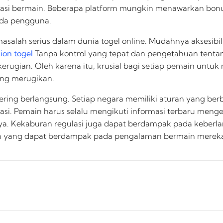
okasi bermain. Beberapa platform mungkin menawarkan bon
ada pengguna.
masalah serius dalam dunia togel online. Mudahnya aksesib
.
ion togel
Tanpa kontrol yang tepat dan pengetahuan tentan
rugian. Oleh karena itu, krusial bagi setiap pemain untu
ang merugikan.
ring berlangsung. Setiap negara memiliki aturan yang berb
si. Pemain harus selalu mengikuti informasi terbaru meng
caya. Kekaburan regulasi juga dapat berdampak pada keberl
ran yang dapat berdampak pada pengalaman bermain merek