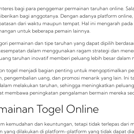
teres bagi para penggemar permainan taruhan online. Sala
g diberikan bagi anggotanya. Dengan adanya platform onli
 batasan dari waktu maupun tempat. Hal ini mengarah pada
nangan untuk beberapa pemain lainnya.
egori permainan dan tipe taruhan yang dapat dipilih berda
 kesempatan dalam menggunakan ragam strategi dan menemu
ang taruhan inovatif memberi peluang lebih besar dalam mer
m ion togel menjadi bagian penting untuk mengoptimalkan pe
 pengembalian uang, dan promosi menarik yang lain. Ini 
alam melakukan taruhan, sehingga meningkatkan peluan
at membawa peningkatan pengalaman bermain mereka secar
mainan Togel Online
 kemudahan dan keuntungan, tetapi tidak terlepas dari ma
 yang dilakukan di platform-platform yang tidak dapat di