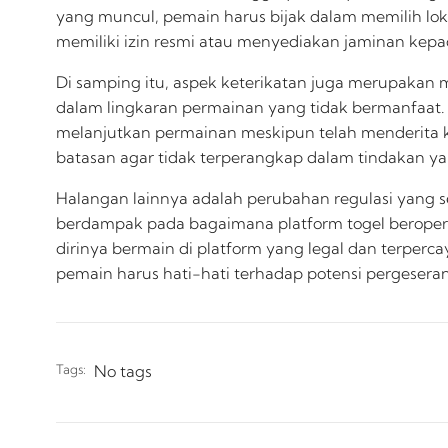
yang muncul, pemain harus bijak dalam memilih l
memiliki izin resmi atau menyediakan jaminan kep
Di samping itu, aspek keterikatan juga merupakan 
dalam lingkaran permainan yang tidak bermanfaat
melanjutkan permainan meskipun telah menderita ke
batasan agar tidak terperangkap dalam tindakan y
Halangan lainnya adalah perubahan regulasi yang se
berdampak pada bagaimana platform togel beropera
dirinya bermain di platform yang legal dan terper
pemain harus hati-hati terhadap potensi pergese
Tags:
No tags