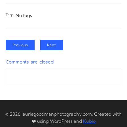
Tags:
No tags
Previous
Next
Comments are closed
© 2026 lauriegoodmanphotography.com. Created with
❤️ using WordPress and
Kubio