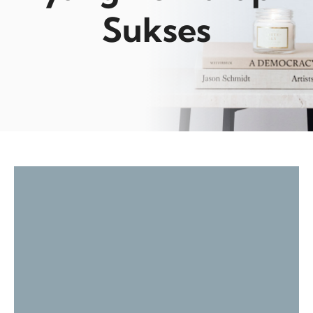
Sukses