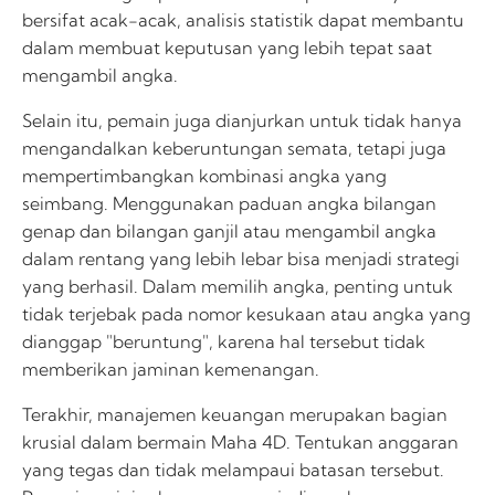
bersifat acak-acak, analisis statistik dapat membantu
dalam membuat keputusan yang lebih tepat saat
mengambil angka.
Selain itu, pemain juga dianjurkan untuk tidak hanya
mengandalkan keberuntungan semata, tetapi juga
mempertimbangkan kombinasi angka yang
seimbang. Menggunakan paduan angka bilangan
genap dan bilangan ganjil atau mengambil angka
dalam rentang yang lebih lebar bisa menjadi strategi
yang berhasil. Dalam memilih angka, penting untuk
tidak terjebak pada nomor kesukaan atau angka yang
dianggap "beruntung", karena hal tersebut tidak
memberikan jaminan kemenangan.
Terakhir, manajemen keuangan merupakan bagian
krusial dalam bermain Maha 4D. Tentukan anggaran
yang tegas dan tidak melampaui batasan tersebut.