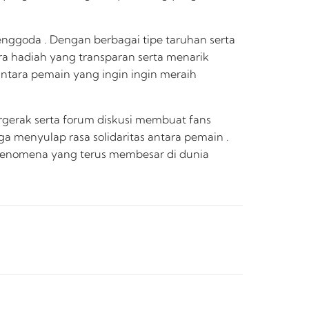
ggoda . Dengan berbagai tipe taruhan serta
ra hadiah yang transparan serta menarik
 antara pemain yang ingin ingin meraih
rgerak serta forum diskusi membuat fans
ga menyulap rasa solidaritas antara pemain .
 fenomena yang terus membesar di dunia