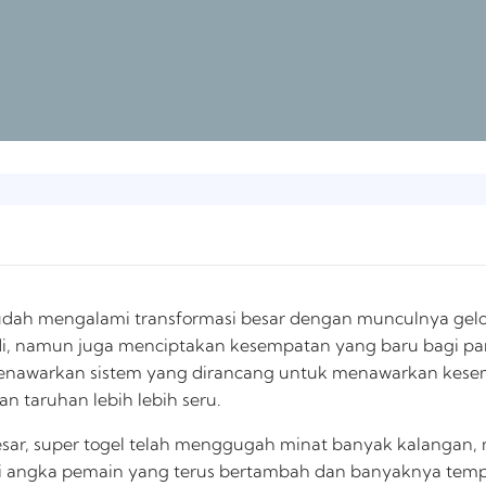
sudah mengalami transformasi besar dengan munculnya gel
judi, namun juga menciptakan kesempatan yang baru bagi pa
nawarkan sistem yang dirancang untuk menawarkan kesemp
taruhan lebih lebih seru.
ar, super togel telah menggugah minat banyak kalangan, m
dari angka pemain yang terus bertambah dan banyaknya te