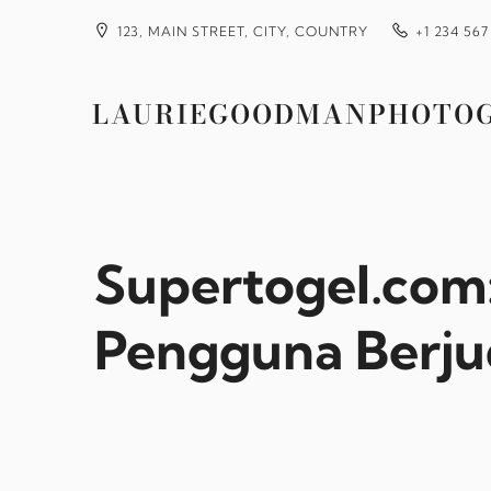
Skip
to
123, MAIN STREET, CITY, COUNTRY
+1 234 567
content
LAURIEGOODMANPHOTO
Supertogel.com
Pengguna Berju