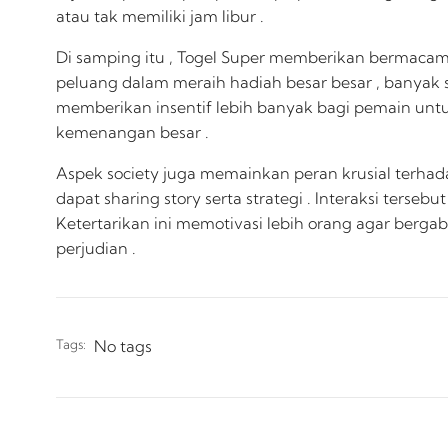
atau tak memiliki jam libur .
Di samping itu , Togel Super memberikan bermaca
peluang dalam meraih hadiah besar besar , banyak 
memberikan insentif lebih banyak bagi pemain untuk 
kemenangan besar .
Aspek society juga memainkan peran krusial terhad
dapat sharing story serta strategi . Interaksi ters
Ketertarikan ini memotivasi lebih orang agar ber
perjudian .
Tags:
No tags