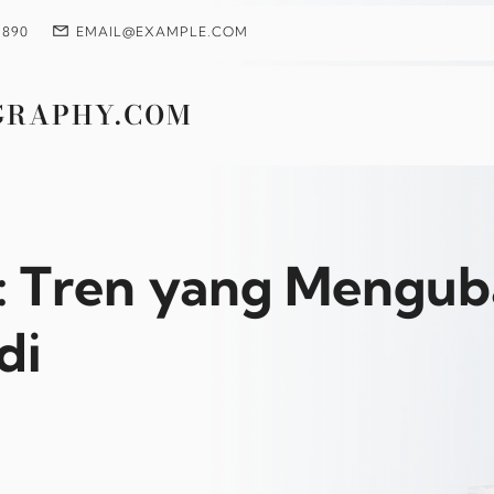
 890
EMAIL@EXAMPLE.COM
GRAPHY.COM
: Tren yang Mengub
di