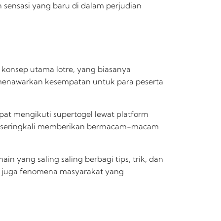
 sensasi yang baru di dalam perjudian
 konsep utama lotre, yang biasanya
 menawarkan kesempatan untuk para peserta
at mengikuti supertogel lewat platform
ini seringkali memberikan bermacam-macam
 yang saling saling berbagi tips, trik, dan
an juga fenomena masyarakat yang