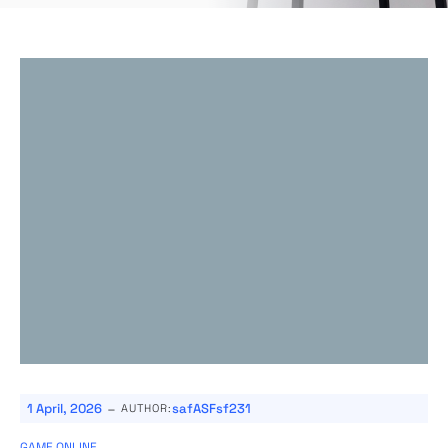
-
1 April, 2026
safASFsf231
AUTHOR:
GAME ONLINE