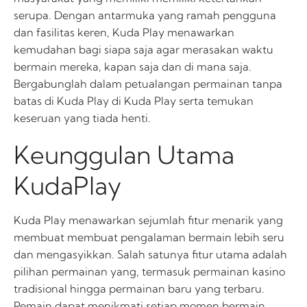
serupa. Dengan antarmuka yang ramah pengguna
dan fasilitas keren, Kuda Play menawarkan
kemudahan bagi siapa saja agar merasakan waktu
bermain mereka, kapan saja dan di mana saja.
Bergabunglah dalam petualangan permainan tanpa
batas di Kuda Play di Kuda Play serta temukan
keseruan yang tiada henti.
Keunggulan Utama
KudaPlay
Kuda Play menawarkan sejumlah fitur menarik yang
membuat membuat pengalaman bermain lebih seru
dan mengasyikkan. Salah satunya fitur utama adalah
pilihan permainan yang, termasuk permainan kasino
tradisional hingga permainan baru yang terbaru.
Pemain dapat menikmati setiap momen bermain