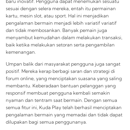
baru inovatif. Pengguna dapat menemukan sesuatu
sesuai dengan selera mereka, entah itu permainan
kartu, mesin slot, atau sport. Hal ini menjadikan
pengalaman bermain menjadi lebih variatif variatif
dan tidak membosankan. Banyak pemain juga
menyambut kemudahan dalam melakukan transaksi,
baik ketika melakukan setoran serta pengambilan
kemenangan.
Umpan balik dari masyarakat pengguna juga sangat
positif. Mereka kerap berbagi saran dan strategi di
forum online, yang menciptakan suasana yang saling
membantu. Keberadaan bantuan pelanggan yang
responsif membuat pengguna kembali semakin
nyaman dan tentram saat bermain. Dengan semua
semua fitur ini, Kuda Play telah berhasil menciptakan
pengalaman bermain yang memadai dan tidak dapat
dilupakan bagi semua penggunanya.