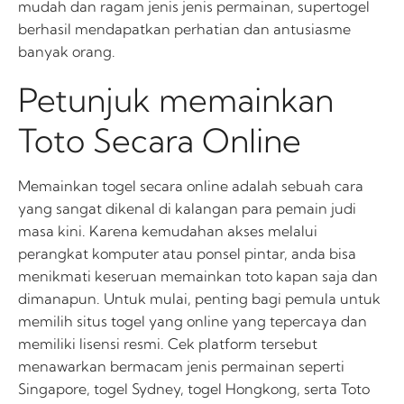
mudah dan ragam jenis jenis permainan, supertogel
berhasil mendapatkan perhatian dan antusiasme
banyak orang.
Petunjuk memainkan
Toto Secara Online
Memainkan togel secara online adalah sebuah cara
yang sangat dikenal di kalangan para pemain judi
masa kini. Karena kemudahan akses melalui
perangkat komputer atau ponsel pintar, anda bisa
menikmati keseruan memainkan toto kapan saja dan
dimanapun. Untuk mulai, penting bagi pemula untuk
memilih situs togel yang online yang tepercaya dan
memiliki lisensi resmi. Cek platform tersebut
menawarkan bermacam jenis permainan seperti
Singapore, togel Sydney, togel Hongkong, serta Toto