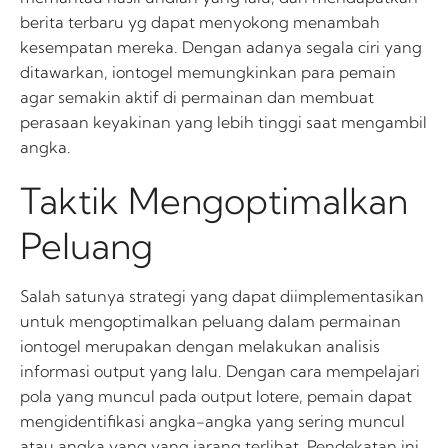
berita terbaru yg dapat menyokong menambah
kesempatan mereka. Dengan adanya segala ciri yang
ditawarkan, iontogel memungkinkan para pemain
agar semakin aktif di permainan dan membuat
perasaan keyakinan yang lebih tinggi saat mengambil
angka.
Taktik Mengoptimalkan
Peluang
Salah satunya strategi yang dapat diimplementasikan
untuk mengoptimalkan peluang dalam permainan
iontogel merupakan dengan melakukan analisis
informasi output yang lalu. Dengan cara mempelajari
pola yang muncul pada output lotere, pemain dapat
mengidentifikasi angka-angka yang sering muncul
atau angka yang yang jarang terlihat. Pendekatan ini