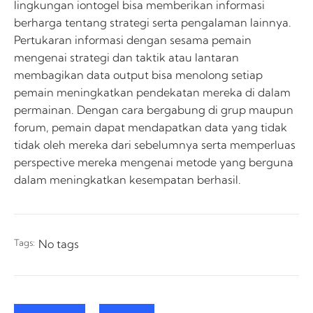
lingkungan iontogel bisa memberikan informasi
berharga tentang strategi serta pengalaman lainnya.
Pertukaran informasi dengan sesama pemain
mengenai strategi dan taktik atau lantaran
membagikan data output bisa menolong setiap
pemain meningkatkan pendekatan mereka di dalam
permainan. Dengan cara bergabung di grup maupun
forum, pemain dapat mendapatkan data yang tidak
tidak oleh mereka dari sebelumnya serta memperluas
perspective mereka mengenai metode yang berguna
dalam meningkatkan kesempatan berhasil.
Tags:
No tags