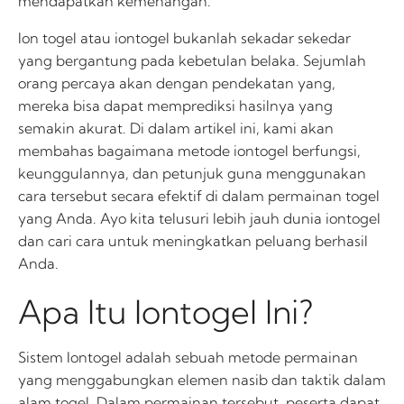
mendapatkan kemenangan.
Ion togel atau iontogel bukanlah sekadar sekedar
yang bergantung pada kebetulan belaka. Sejumlah
orang percaya akan dengan pendekatan yang,
mereka bisa dapat memprediksi hasilnya yang
semakin akurat. Di dalam artikel ini, kami akan
membahas bagaimana metode iontogel berfungsi,
keunggulannya, dan petunjuk guna menggunakan
cara tersebut secara efektif di dalam permainan togel
yang Anda. Ayo kita telusuri lebih jauh dunia iontogel
dan cari cara untuk meningkatkan peluang berhasil
Anda.
Apa Itu Iontogel Ini?
Sistem Iontogel adalah sebuah metode permainan
yang menggabungkan elemen nasib dan taktik dalam
alam togel. Dalam permainan tersebut, peserta dapat