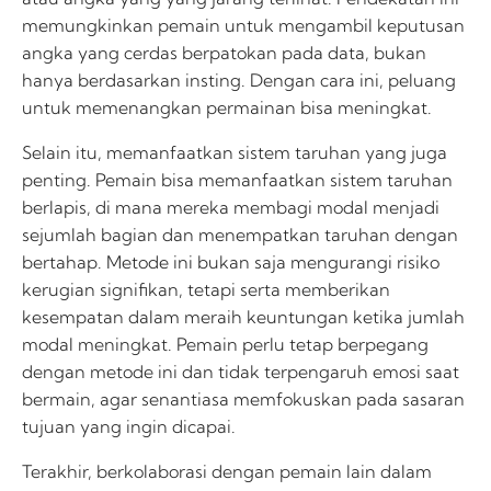
memungkinkan pemain untuk mengambil keputusan
angka yang cerdas berpatokan pada data, bukan
hanya berdasarkan insting. Dengan cara ini, peluang
untuk memenangkan permainan bisa meningkat.
Selain itu, memanfaatkan sistem taruhan yang juga
penting. Pemain bisa memanfaatkan sistem taruhan
berlapis, di mana mereka membagi modal menjadi
sejumlah bagian dan menempatkan taruhan dengan
bertahap. Metode ini bukan saja mengurangi risiko
kerugian signifikan, tetapi serta memberikan
kesempatan dalam meraih keuntungan ketika jumlah
modal meningkat. Pemain perlu tetap berpegang
dengan metode ini dan tidak terpengaruh emosi saat
bermain, agar senantiasa memfokuskan pada sasaran
tujuan yang ingin dicapai.
Terakhir, berkolaborasi dengan pemain lain dalam