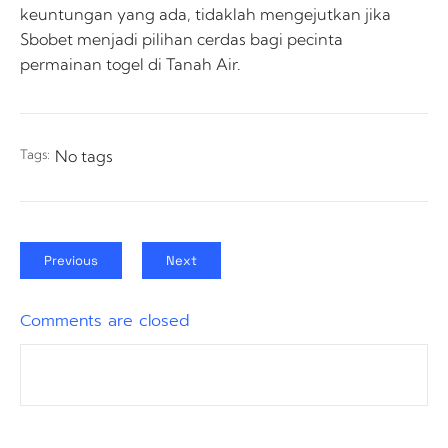
keuntungan yang ada, tidaklah mengejutkan jika
Sbobet menjadi pilihan cerdas bagi pecinta
permainan togel di Tanah Air.
Tags:
No tags
Previous
Next
Comments are closed