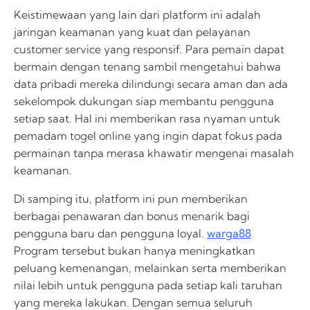
Keistimewaan yang lain dari platform ini adalah
jaringan keamanan yang kuat dan pelayanan
customer service yang responsif. Para pemain dapat
bermain dengan tenang sambil mengetahui bahwa
data pribadi mereka dilindungi secara aman dan ada
sekelompok dukungan siap membantu pengguna
setiap saat. Hal ini memberikan rasa nyaman untuk
pemadam togel online yang ingin dapat fokus pada
permainan tanpa merasa khawatir mengenai masalah
keamanan.
Di samping itu, platform ini pun memberikan
berbagai penawaran dan bonus menarik bagi
pengguna baru dan pengguna loyal.
warga88
Program tersebut bukan hanya meningkatkan
peluang kemenangan, melainkan serta memberikan
nilai lebih untuk pengguna pada setiap kali taruhan
yang mereka lakukan. Dengan semua seluruh