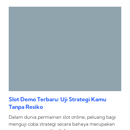
Slot Demo Terbaru: Uji Strategi Kamu
Tanpa Resiko
Dalam dunia permainan slot online, peluang bagi
menguji coba strategi secara bahaya merupakan