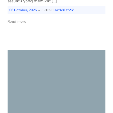
sesuatu yang memikat […]
-
26 October, 2025
safASFsf231
AUTHOR:
Read more