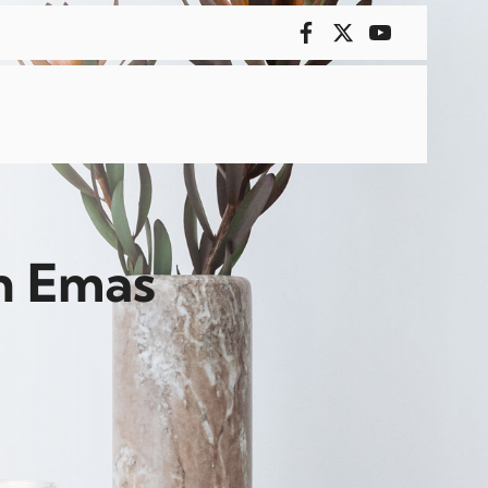
n Emas