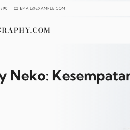
 890
EMAIL@EXAMPLE.COM
GRAPHY.COM
y Neko: Kesempata