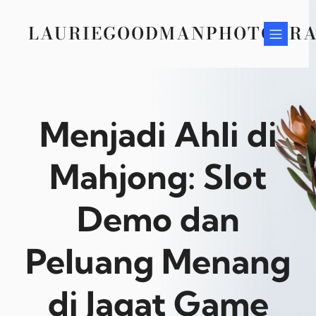
Skip
to
LAURIEGOODMANPHOTOGRA
content
Menjadi Ahli di
Mahjong: Slot
Demo dan
Peluang Menang
di Jagat Game