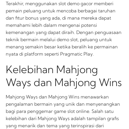
Terakhir, menggunakan slot demo gacor memberi
pemain peluang untuk mencoba berbagai taruhan
dan fitur bonus yang ada, di mana mereka dapat
memahami lebih dalam mengenai potensi
kemenangan yang dapat diraih. Dengan penguasaan
teknik bermain melalui demo slot, peluang untuk
menang semakin besar ketika beralih ke permainan
nyata di platform seperti Pragmatic Play.
Kelebihan Mahjong
Ways dan Mahjong Wins
Mahjong Ways dan Mahjong Wins menawarkan
pengalaman bermain yang unik dan menyenangkan
bagi para penggemar game slot online. Salah satu
kelebihan dari Mahjong Ways adalah tampilan grafis
yang menarik dan tema yang terinspirasi dari