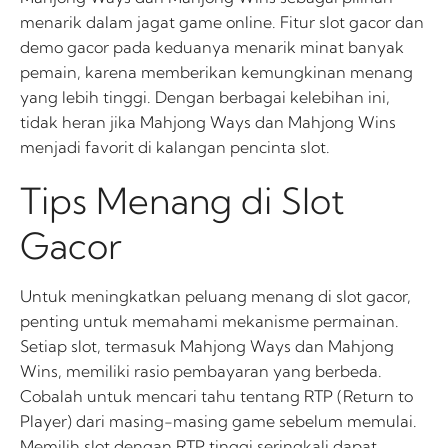
menarik dalam jagat game online. Fitur slot gacor dan
demo gacor pada keduanya menarik minat banyak
pemain, karena memberikan kemungkinan menang
yang lebih tinggi. Dengan berbagai kelebihan ini,
tidak heran jika Mahjong Ways dan Mahjong Wins
menjadi favorit di kalangan pencinta slot.
Tips Menang di Slot
Gacor
Untuk meningkatkan peluang menang di slot gacor,
penting untuk memahami mekanisme permainan.
Setiap slot, termasuk Mahjong Ways dan Mahjong
Wins, memiliki rasio pembayaran yang berbeda.
Cobalah untuk mencari tahu tentang RTP (Return to
Player) dari masing-masing game sebelum memulai.
Memilih slot dengan RTP tinggi seringkali dapat