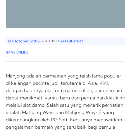
-
20 October, 2025
safASFsf231
AUTHOR:
GAME ONLINE
Mahjong adalah permainan yang telah lama populer
di kalangan pecinta judi, terutama di Asia. Kini,
dengan hadirnya platform game online, para pemain
dapat menikmati variasi baru dari permainan klasik ini
melalui slot demo. Salah satu yang menarik perhatian
adalah Mahjong Ways dan Mahjong Ways 2 yang
dikembangkan oleh PG Soft. Keduanya menawarkan
pengalaman bermain yang seru baik bagi pemula