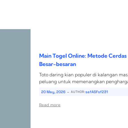
Main Togel Online: Metode Cerda
Besar-besaran
Toto daring kian populer di kalangan m
peluang untuk memenangkan penghargaa
-
20 May, 2026
safASFsf231
AUTHOR:
Read more