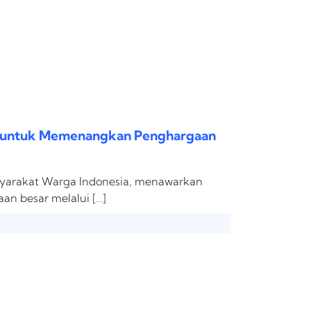
s untuk Memenangkan Penghargaan
asyarakat Warga Indonesia, menawarkan
n besar melalui […]