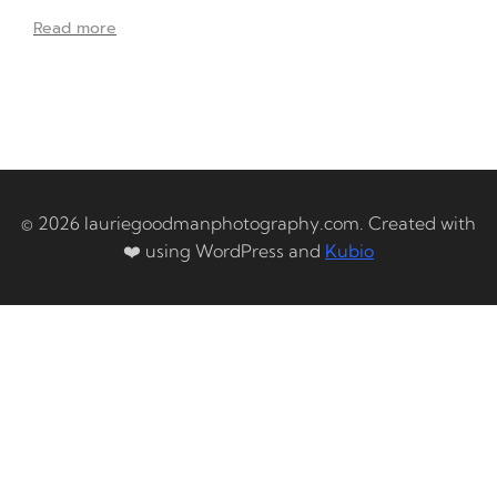
Read more
© 2026 lauriegoodmanphotography.com. Created with
❤️ using WordPress and
Kubio