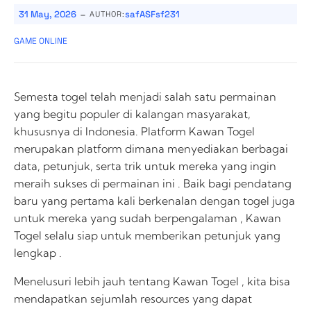
-
31 May, 2026
safASFsf231
AUTHOR:
GAME ONLINE
Semesta togel telah menjadi salah satu permainan
yang begitu populer di kalangan masyarakat,
khususnya di Indonesia. Platform Kawan Togel
merupakan platform dimana menyediakan berbagai
data, petunjuk, serta trik untuk mereka yang ingin
meraih sukses di permainan ini . Baik bagi pendatang
baru yang pertama kali berkenalan dengan togel juga
untuk mereka yang sudah berpengalaman , Kawan
Togel selalu siap untuk memberikan petunjuk yang
lengkap .
Menelusuri lebih jauh tentang Kawan Togel , kita bisa
mendapatkan sejumlah resources yang dapat