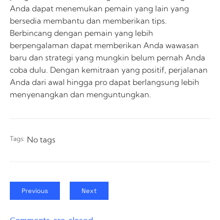
Anda dapat menemukan pemain yang lain yang
bersedia membantu dan memberikan tips.
Berbincang dengan pemain yang lebih
berpengalaman dapat memberikan Anda wawasan
baru dan strategi yang mungkin belum pernah Anda
coba dulu. Dengan kemitraan yang positif, perjalanan
Anda dari awal hingga pro dapat berlangsung lebih
menyenangkan dan menguntungkan.
Tags:
No tags
Previous
Next