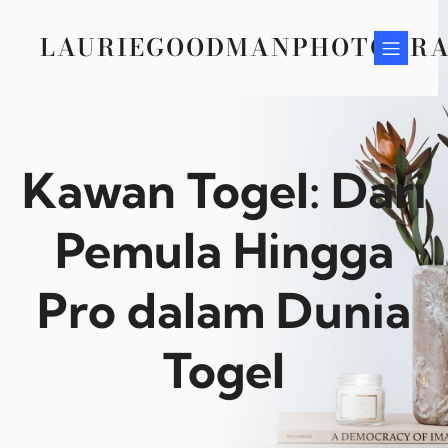
Skip
to
LAURIEGOODMANPHOTOGRA
content
Kawan Togel: Dari
Pemula Hingga
Pro dalam Dunia
Togel