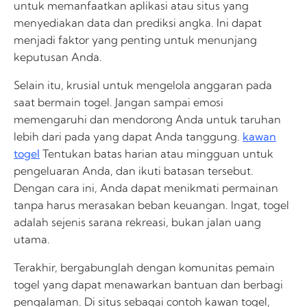
untuk memanfaatkan aplikasi atau situs yang
menyediakan data dan prediksi angka. Ini dapat
menjadi faktor yang penting untuk menunjang
keputusan Anda.
Selain itu, krusial untuk mengelola anggaran pada
saat bermain togel. Jangan sampai emosi
memengaruhi dan mendorong Anda untuk taruhan
lebih dari pada yang dapat Anda tanggung.
kawan
togel
Tentukan batas harian atau mingguan untuk
pengeluaran Anda, dan ikuti batasan tersebut.
Dengan cara ini, Anda dapat menikmati permainan
tanpa harus merasakan beban keuangan. Ingat, togel
adalah sejenis sarana rekreasi, bukan jalan uang
utama.
Terakhir, bergabunglah dengan komunitas pemain
togel yang dapat menawarkan bantuan dan berbagi
pengalaman. Di situs sebagai contoh kawan togel,