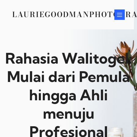
Skip
to
LAURIEGOODMANPHOTOGRA
content
Rahasia Walitogel:
Mulai dari Pemula
hingga Ahli
menuju
Profesional