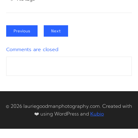
Previous
Next
Comments are closed
© 2026 lauriegoodmanphotography.com. Created with
❤️ using WordPress and
Kubio