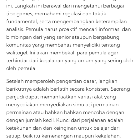
ini. Langkah ini berawal dari mengetahui berbagai
tipe games, memahami regulasi dan taktik
fundamental, serta mengembangkan keterampilan
analisis. Pemula harus proaktif mencari informasi dan
bimbingan dari yang senior ataupun bergabung
komunitas yang membahas menyelidiki tentang
walitogel. Ini akan membekali para pemula agar
terhindar dari kesalahan yang umum yang sering oleh
oleh pemula.
Setelah memperoleh pengertian dasar, langkah
berikutnya adalah berlatih secara konsisten. Seorang
penjudi dapat memanfaatkan variasi alat yang
menyediakan menyediakan simulasi permainan
permainan atau bahkan bahkan mencoba dengan
dengan jumlah kecil. Kunci dari perjalanan adalah
ketekunan dan dan keinginan untuk belajar dari
setiap, baik itu kemenangan maupun kekalahan.