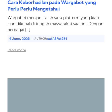
Cara Keberhasilan pada Wargabet yang
Perlu Perlu Mengetahui
Wargabet menjadi salah satu platform yang kian
kian dikenal di tengah masyarakat saat ini. Dengan
berbagai […]
-
4 June, 2026
safASFsf231
AUTHOR:
Read more