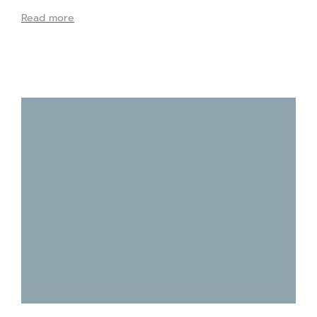
Read more