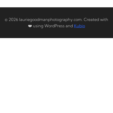
© 2026 lauriegoodmanphotography.com. Created with
❤️ using WordPress and
Kubio