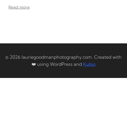
Read more
© 2026 lauriegoodmanphotography.com. Created with
❤️ using WordPress and
Kubio