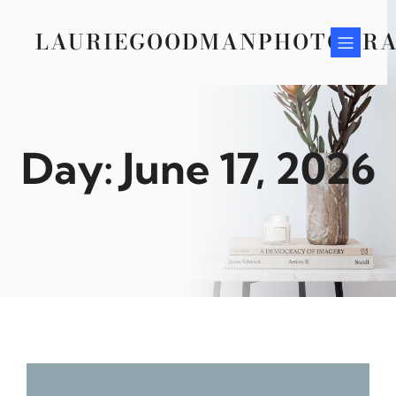
Skip
to
LAURIEGOODMANPHOTOGRA
content
Day:
June 17, 2026