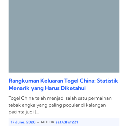
Rangkuman Keluaran Togel China: Statistik
Menarik yang Harus Diketahui
Togel China telah menjadi salah satu permainan
tebak angka yang paling populer di kalangan
pecinta judi […]
-
17 June, 2026
safASFsf231
AUTHOR: