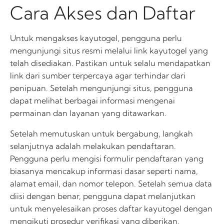
Cara Akses dan Daftar
Untuk mengakses kayutogel, pengguna perlu
mengunjungi situs resmi melalui link kayutogel yang
telah disediakan. Pastikan untuk selalu mendapatkan
link dari sumber terpercaya agar terhindar dari
penipuan. Setelah mengunjungi situs, pengguna
dapat melihat berbagai informasi mengenai
permainan dan layanan yang ditawarkan.
Setelah memutuskan untuk bergabung, langkah
selanjutnya adalah melakukan pendaftaran.
Pengguna perlu mengisi formulir pendaftaran yang
biasanya mencakup informasi dasar seperti nama,
alamat email, dan nomor telepon. Setelah semua data
diisi dengan benar, pengguna dapat melanjutkan
untuk menyelesaikan proses daftar kayutogel dengan
mengikuti prosedur verifikasi yang diberikan.