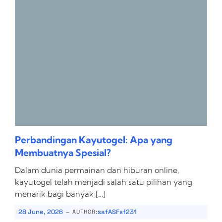
Perbandingan Kayutogel: Apa yang
Membuatnya Spesial?
Dalam dunia permainan dan hiburan online,
kayutogel telah menjadi salah satu pilihan yang
menarik bagi banyak […]
-
28 June, 2026
safASFsf231
AUTHOR: